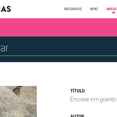
RECURSOS
WIKI
IMAGE
TÍTULO
Encrave em granito 
AUTOR