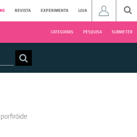
NS
REVISTA
EXPERIMENTA
LOJA
CATEGORIAS
PESQUISA
SUBMETER
porfiróide