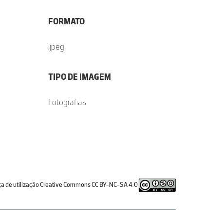
FORMATO
.jpeg
TIPO DE IMAGEM
Fotografias
ça de utilização Creative Commons CC BY-NC-SA 4.0