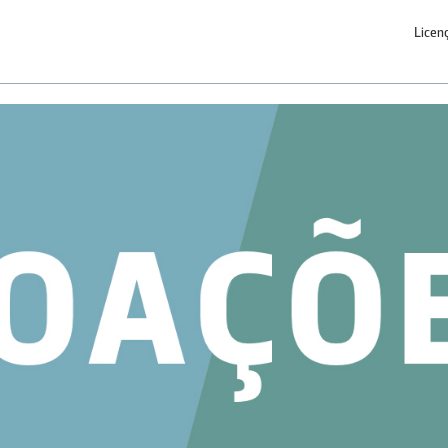
Licen