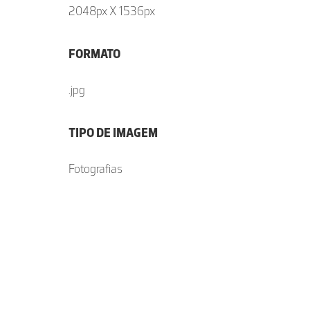
2048px X 1536px
FORMATO
.jpg
TIPO DE IMAGEM
Fotografias