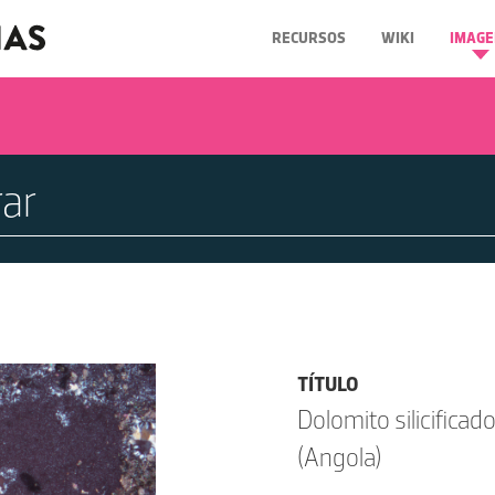
RECURSOS
WIKI
IMAGE
TÍTULO
Dolomito silicifica
(Angola)