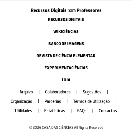
Recursos Digitais
para
Professores
RECURSOS DIGITAIS
WIKICIÊNCIAS
BANCO DE IMAGENS
REVISTA DE CIÊNCIA ELEMENTAR
EXPERIMENTACIÊNCIAS
LOJA
Arquivo
|
Colaboradores
|
Sugestões
|
Organização
|
Parcerias
|
Termos de Utilização
|
Utilidades
|
Estatísticas
|
FAQs
|
Contactos
© 2026 CASA DAS CIÊNCIAS All Rights Reserved