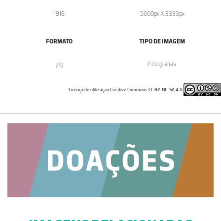
1916
5000px X 3333px
FORMATO
TIPO DE IMAGEM
.jpg
Fotografias
Licença de utilização Creative Commons CC BY-NC-SA 4.0