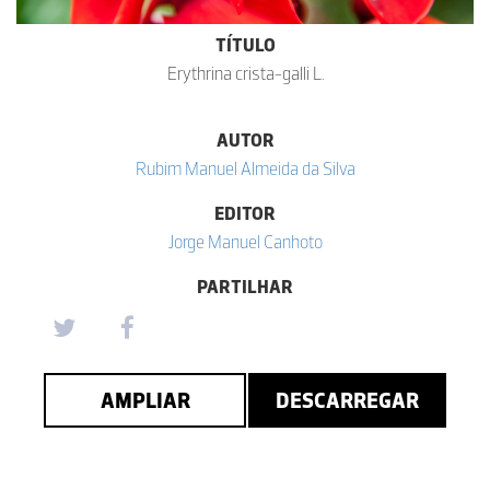
TÍTULO
Erythrina crista-galli L.
AUTOR
Rubim Manuel Almeida da Silva
EDITOR
Jorge Manuel Canhoto
PARTILHAR
AMPLIAR
DESCARREGAR