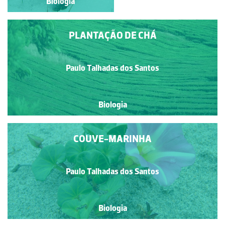
Biologia
Biologia
PLANTAÇÃO DE CHÁ
Paulo Talhadas dos Santos
Biologia
COUVE-MARINHA
Paulo Talhadas dos Santos
Biologia