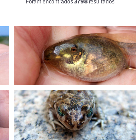
Foram encontrados
3798
resultados