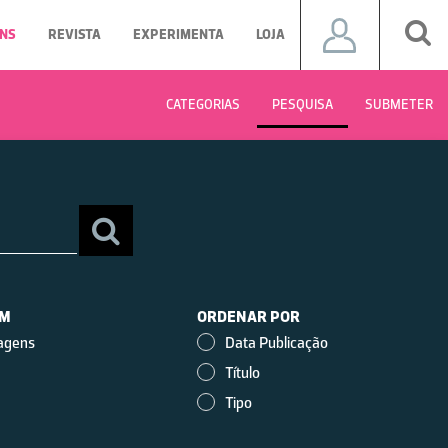
NS
REVISTA
EXPERIMENTA
LOJA
CATEGORIAS
PESQUISA
SUBMETER
EM
ORDENAR POR
agens
Data Publicação
Título
Tipo