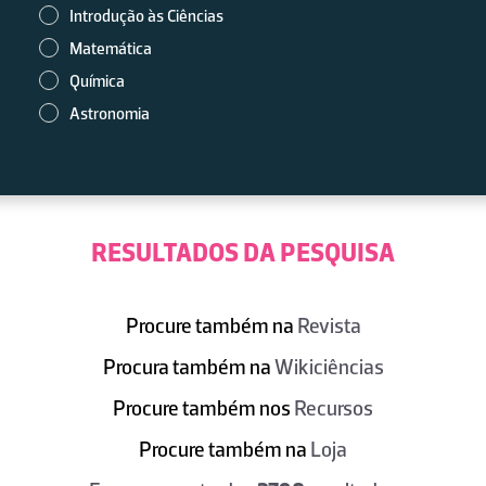
Introdução às Ciências
Matemática
Química
Astronomia
RESULTADOS DA PESQUISA
Procure também na
Revista
Procura também na
Wikiciências
Procure também nos
Recursos
Procure também na
Loja