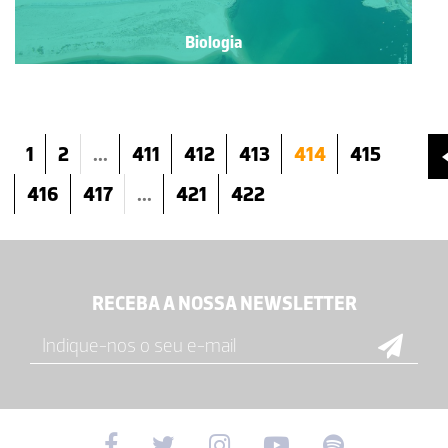
Biologia
1
2
...
411
412
413
414
415
416
417
...
421
422
RECEBA A NOSSA NEWSLETTER