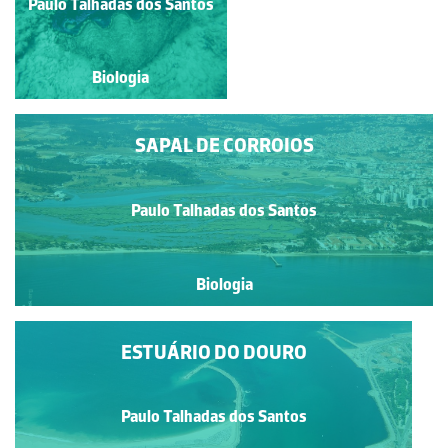
Paulo Talhadas dos Santos
Paulo Talhadas dos Santos
Biologia
Biologia
SAPAL DE CORROIOS
Paulo Talhadas dos Santos
Biologia
ESTUÁRIO DO DOURO
Paulo Talhadas dos Santos