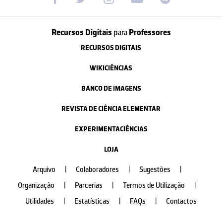
Recursos Digitais
para
Professores
RECURSOS DIGITAIS
WIKICIÊNCIAS
BANCO DE IMAGENS
REVISTA DE CIÊNCIA ELEMENTAR
EXPERIMENTACIÊNCIAS
LOJA
Arquivo
|
Colaboradores
|
Sugestões
|
Organização
|
Parcerias
|
Termos de Utilização
|
Utilidades
|
Estatísticas
|
FAQs
|
Contactos