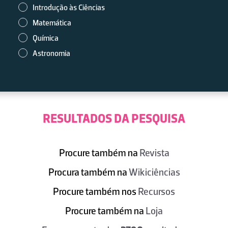
Introdução às Ciências
Matemática
Química
Astronomia
RESULTADOS DA PESQUISA
Procure também na
Revista
Procura também na
Wikiciências
Procure também nos
Recursos
Procure também na
Loja