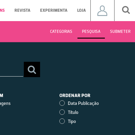
NS
REVISTA
EXPERIMENTA
LOJA
CATEGORIAS
PESQUISA
SUBMETER
EM
ORDENAR POR
agens
Data Publicação
Título
Tipo