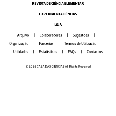
REVISTA DE CIÊNCIA ELEMENTAR
EXPERIMENTACIÊNCIAS
LOJA
Arquivo
|
Colaboradores
|
Sugestões
|
Organização
|
Parcerias
|
Termos de Utilização
|
Utilidades
|
Estatísticas
|
FAQs
|
Contactos
© 2026 CASA DAS CIÊNCIAS All Rights Reserved