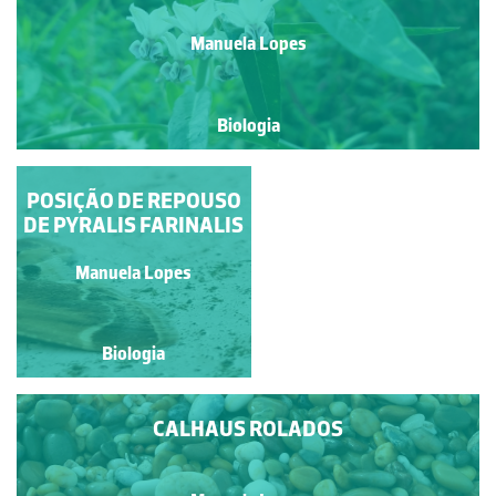
Manuela Lopes
Biologia
POSIÇÃO DE REPOUSO
PYRALIS FARINALIS
DE PYRALIS FARINALIS
Manuela Lopes
Manuela Lopes
Biologia
Biologia
CALHAUS ROLADOS