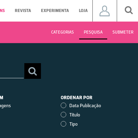
NS
REVISTA
EXPERIMENTA
LOJA
CATEGORIAS
PESQUISA
SUBMETER
EM
ORDENAR POR
agens
Data Publicação
Título
Tipo