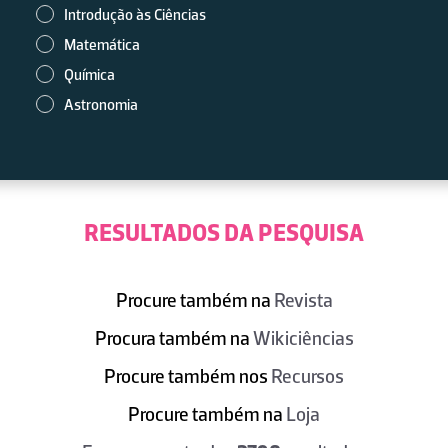
Introdução às Ciências
Matemática
Química
Astronomia
RESULTADOS DA PESQUISA
Procure também na
Revista
Procura também na
Wikiciências
Procure também nos
Recursos
Procure também na
Loja