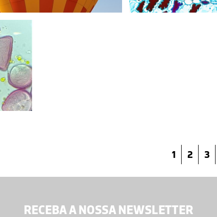
1
2
3
RECEBA A NOSSA NEWSLETTER