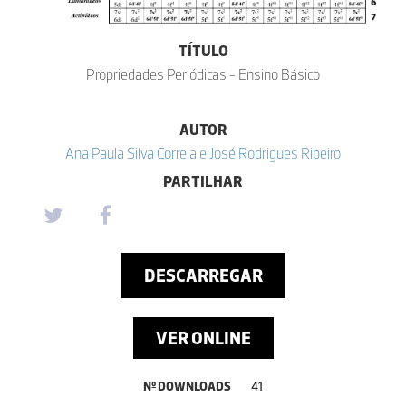
TÍTULO
Propriedades Periódicas - Ensino Básico
AUTOR
Ana Paula Silva Correia e José Rodrigues Ribeiro
PARTILHAR
DESCARREGAR
VER ONLINE
Nº DOWNLOADS
41