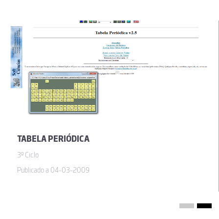
TABELA PERIÓDICA
3º Ciclo
Publicado a 04-03-2009