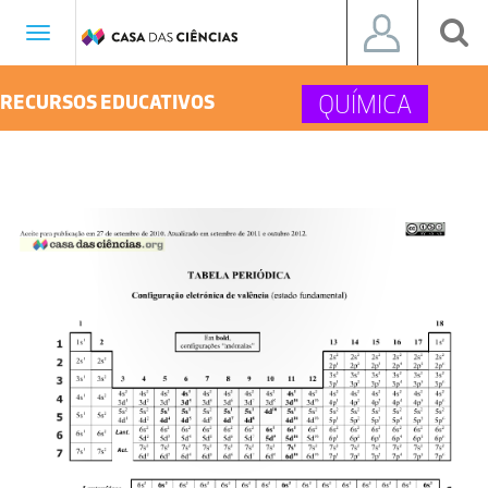
Toggle
navigation
QUÍMICA
RECURSOS EDUCATIVOS