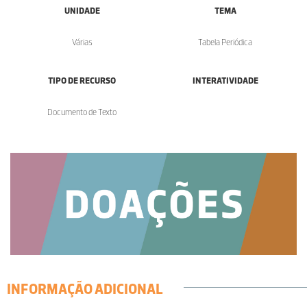
UNIDADE
TEMA
Várias
Tabela Periódica
TIPO DE RECURSO
INTERATIVIDADE
Documento de Texto
INFORMAÇÃO ADICIONAL