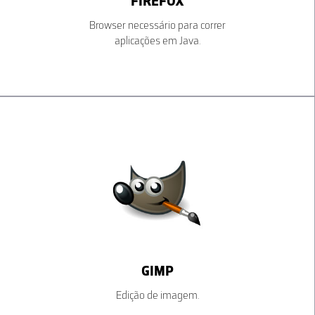
FIREFOX
Browser necessário para correr
aplicações em Java.
GIMP
Edição de imagem.