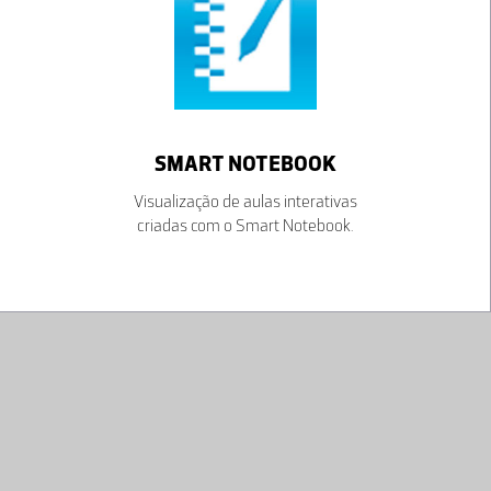
SMART NOTEBOOK
Visualização de aulas interativas
criadas com o Smart Notebook.