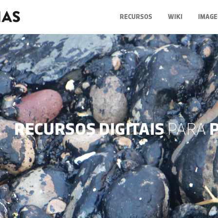
RECURSOS
WIKI
IMAGE
RECURSOS DIGITAIS
PARA
P