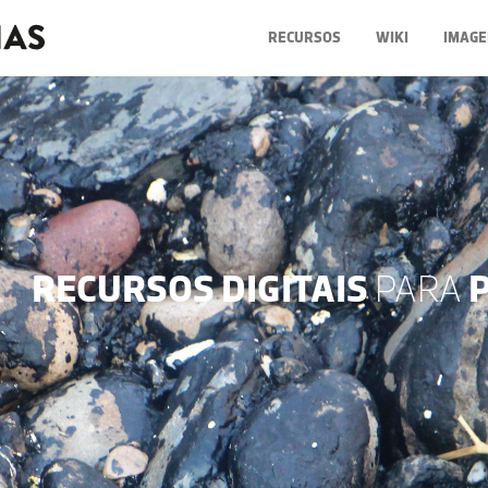
RECURSOS
WIKI
IMAGE
RECURSOS DIGITAIS
PARA
P