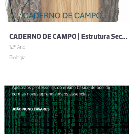
CADERNO DE CAMPO | Estrutura Secundária e Crescimento Secundário em Plantas Vasculares – Como crescem as árvores (Vol. VII)
12º Ano
Biologia