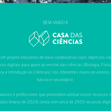
BEM-VINDO À
um projeto educativo de base colaborativa cujos objetivos são
sos digitais para apoio ao ensino das ciências (Biologia, Física
ca e Introdução às Ciências), nos diferentes níveis de ensi
básico e secundário.
alunos e professores que pretendam utilizar esses recursos 
 data (março de 2023) conta com cerca de 2500 recursos digita