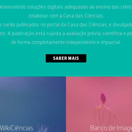
senvolvido soluções digitais adequadas ao ensino das ciênc
colaborar com a Casa das Ciências.
 serão publicados no portal da Casa das Ciências, e divulgado
s. A publicação está sujeita a avaliação prévia, científica e p
de forma completamente independente e imparcial.
SABER MAIS
WikiCiências
Banco de Imag