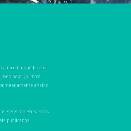
 a recolha, validação e
, Geologia, Química,
no, nomeadamente ensino
nos seus projetos e nas
is publicados.