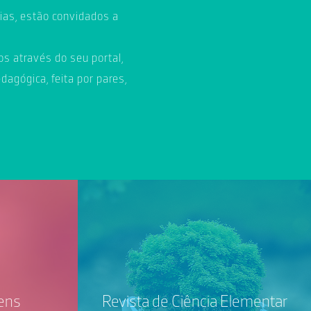
ias, estão convidados a
s através do seu portal,
edagógica, feita por pares,
ens
Revista de Ciência Elementar