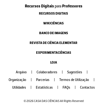
Recursos Digitais
para
Professores
RECURSOS DIGITAIS
WIKICIÊNCIAS
BANCO DE IMAGENS
REVISTA DE CIÊNCIA ELEMENTAR
EXPERIMENTACIÊNCIAS
LOJA
Arquivo
|
Colaboradores
|
Sugestões
|
Organização
|
Parcerias
|
Termos de Utilização
|
Utilidades
|
Estatísticas
|
FAQs
|
Contactos
© 2026 CASA DAS CIÊNCIAS All Rights Reserved