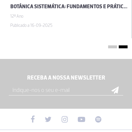
BOTÂNICA SISTEMÁTICA: FUNDAMENTOS E PRÁTICAS | A COLONIZAÇÃO TERRESTRE PELAS PLANTAS, UM MARCO EVOLUTIVO FUNDAMENTAL (VOL. II)
12º Ano
Publicado a 16-09-2025
RECEBA A NOSSA NEWSLETTER