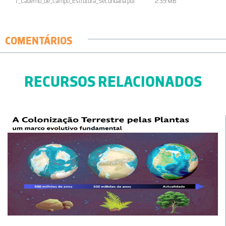
7_Caderno_de_campo_Estrutura_Secundária.pdf
2.39 MB
COMENTÁRIOS
RECURSOS RELACIONADOS