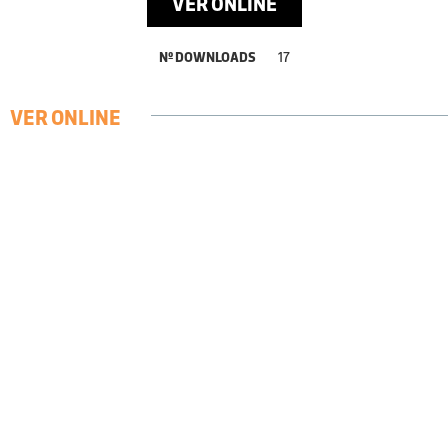
VER ONLINE
Nº DOWNLOADS
17
VER ONLINE