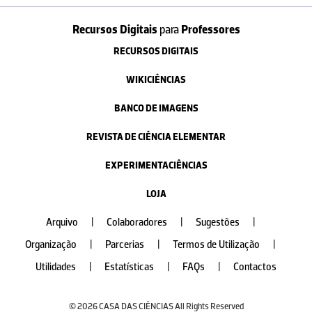
Recursos Digitais
para
Professores
RECURSOS DIGITAIS
WIKICIÊNCIAS
BANCO DE IMAGENS
REVISTA DE CIÊNCIA ELEMENTAR
EXPERIMENTACIÊNCIAS
LOJA
Arquivo
|
Colaboradores
|
Sugestões
|
Organização
|
Parcerias
|
Termos de Utilização
|
Utilidades
|
Estatísticas
|
FAQs
|
Contactos
© 2026 CASA DAS CIÊNCIAS All Rights Reserved