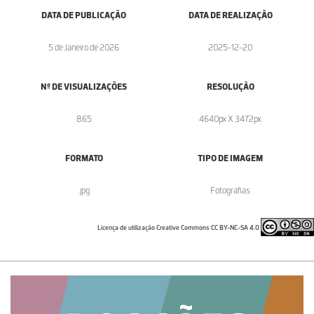
DATA DE PUBLICAÇÃO
DATA DE REALIZAÇÃO
5 de Janeiro de 2026
2025-12-20
Nº DE VISUALIZAÇÕES
RESOLUÇÃO
865
4640px X 3472px
FORMATO
TIPO DE IMAGEM
.jpg
Fotografias
Licença de utilização Creative Commons CC BY-NC-SA 4.0