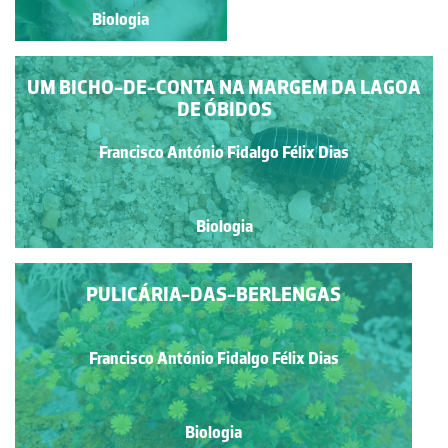
Biologia
Biologia
UM BICHO-DE-CONTA NA MARGEM DA LAGOA
DE ÓBIDOS
Francisco António Fidalgo Félix Dias
Biologia
PULICÁRIA-DAS-BERLENGAS
Francisco António Fidalgo Félix Dias
Biologia