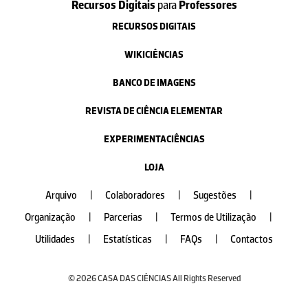
Recursos Digitais
para
Professores
RECURSOS DIGITAIS
WIKICIÊNCIAS
BANCO DE IMAGENS
REVISTA DE CIÊNCIA ELEMENTAR
EXPERIMENTACIÊNCIAS
LOJA
Arquivo
|
Colaboradores
|
Sugestões
|
Organização
|
Parcerias
|
Termos de Utilização
|
Utilidades
|
Estatísticas
|
FAQs
|
Contactos
© 2026 CASA DAS CIÊNCIAS All Rights Reserved