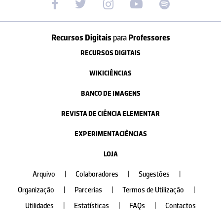
Recursos Digitais
para
Professores
RECURSOS DIGITAIS
WIKICIÊNCIAS
BANCO DE IMAGENS
REVISTA DE CIÊNCIA ELEMENTAR
EXPERIMENTACIÊNCIAS
LOJA
Arquivo
|
Colaboradores
|
Sugestões
|
Organização
|
Parcerias
|
Termos de Utilização
|
Utilidades
|
Estatísticas
|
FAQs
|
Contactos