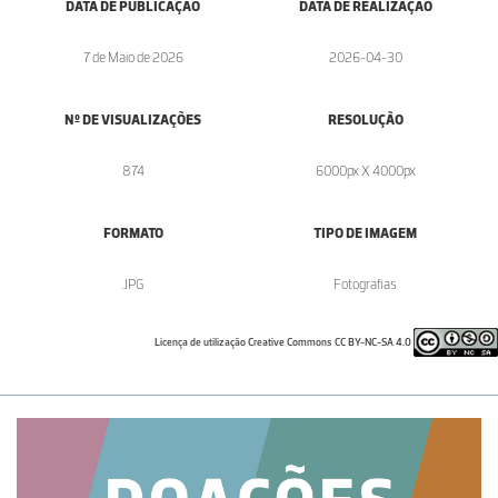
DATA DE PUBLICAÇÃO
DATA DE REALIZAÇÃO
7 de Maio de 2026
2026-04-30
Nº DE VISUALIZAÇÕES
RESOLUÇÃO
874
6000px X 4000px
FORMATO
TIPO DE IMAGEM
.JPG
Fotografias
Licença de utilização Creative Commons CC BY-NC-SA 4.0