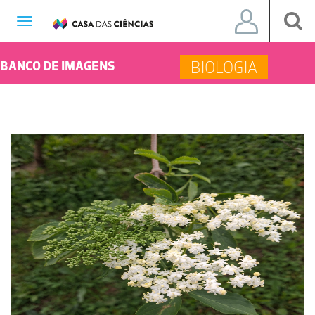
Toggle
navigation
BIOLOGIA
BANCO DE IMAGENS