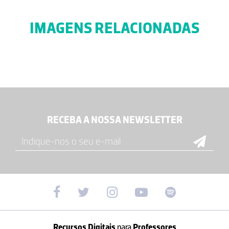
IMAGENS RELACIONADAS
RECEBA A NOSSA NEWSLETTER
Recursos Digitais
para
Professores