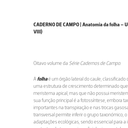
CADERNO DE CAMPO | Anatomia da folha – U
VIII)
Oitavo volume da
Série Cadernos de Campo
.
A
folha
é um órgão lateral do caule, classificado
uma estrutura de crescimento determinado que 
meristema apical, mas que não possui meristema
sua função principal é a fotossíntese, embor
importantes na transpiração e nas trocas gasosa
transversal permite inferir o grupo taxonómico, 
adaptações ecológicas, sendo essencial para a 