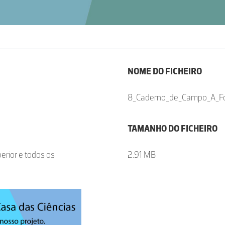
NOME DO FICHEIRO
8_Caderno_de_Campo_A_Fo
TAMANHO DO FICHEIRO
erior e todos os
2.91 MB