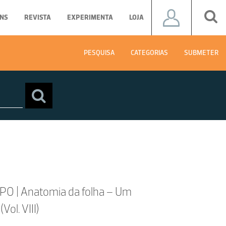
NS
REVISTA
EXPERIMENTA
LOJA
PESQUISA
CATEGORIAS
SUBMETER
 | Anatomia da folha – Um
ol. VIII)