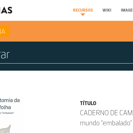
RECURSOS
WIKI
IMAGE
IA
TÍTULO
CADERNO DE CAMPO
mundo “embalado” (V