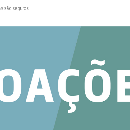
as são seguros.