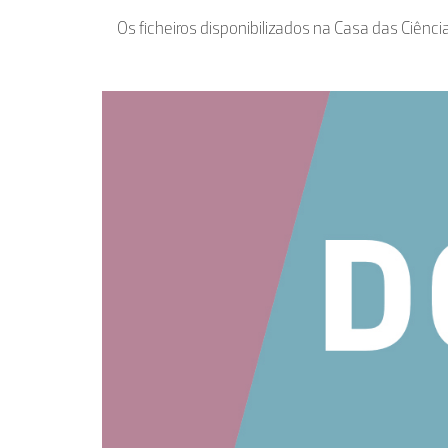
Os ficheiros disponibilizados na Casa das Ciênci