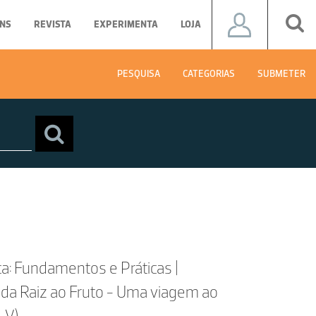
NS
REVISTA
EXPERIMENTA
LOJA
PESQUISA
CATEGORIAS
SUBMETER
a: Fundamentos e Práticas |
 da Raiz ao Fruto - Uma viagem ao
. V)