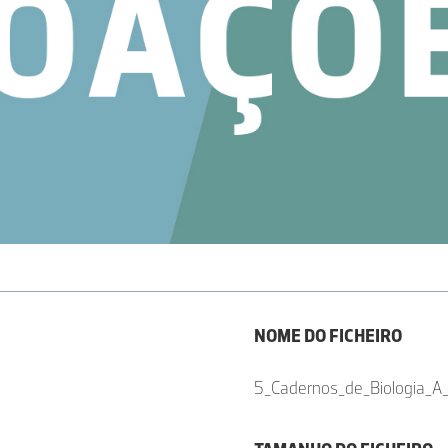
NOME DO FICHEIRO
5_Cadernos_de_Biologia_A_