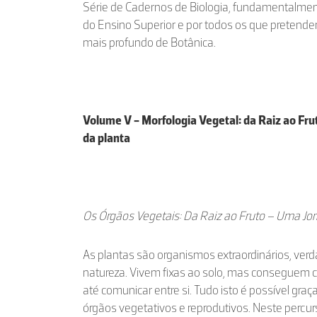
Série de Cadernos de Biologia, fundamentalmen
do Ensino Superior e por todos os que preten
mais profundo de Botânica.
Volume V - Morfologia Vegetal: da Raiz ao Fr
da planta
Os Órgãos Vegetais: Da Raiz ao Fruto – Uma Jor
As plantas são organismos extraordinários, ver
natureza. Vivem fixas ao solo, mas conseguem ca
até comunicar entre si. Tudo isto é possível gra
órgãos vegetativos e reprodutivos. Neste percur