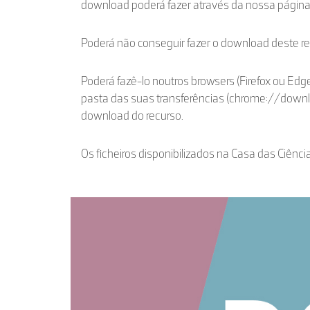
download poderá fazer através da nossa págin
Poderá não conseguir fazer o download deste r
Poderá fazê-lo noutros browsers (Firefox ou Edge
pasta das suas transferências (chrome://down
download do recurso.
Os ficheiros disponibilizados na Casa das Ciênci