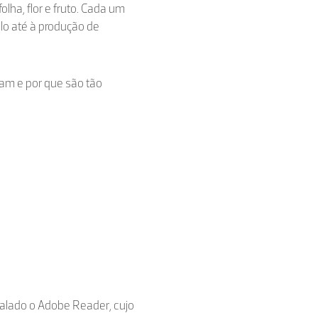
folha, flor e fruto. Cada um
lo até à produção de
am e por que são tão
stalado o Adobe Reader, cujo