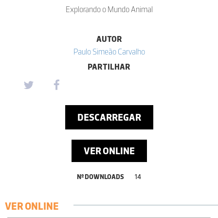
Explorando o Mundo Animal
AUTOR
Paulo Simeão Carvalho
PARTILHAR
DESCARREGAR
VER ONLINE
Nº DOWNLOADS
14
VER ONLINE