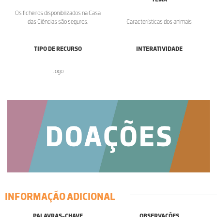
Os ficheiros disponibilizados na Casa
das Ciências são seguros.
Características dos animais
TIPO DE RECURSO
INTERATIVIDADE
Jogo
INFORMAÇÃO ADICIONAL
PALAVRAS-CHAVE
OBSERVAÇÕES