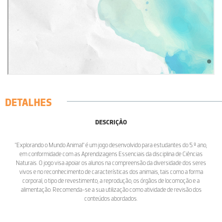
DETALHES
DESCRIÇÃO
"Explorando o Mundo Animal" é um jogo desenvolvido para estudantes do 5.º ano,
em conformidade com as Aprendizagens Essenciais da disciplina de Ciências
Naturais. O jogo visa apoiar os alunos na compreensão da diversidade dos seres
vivos e no reconhecimento de características dos animais, tais como a forma
corporal, o tipo de revestimento, a reprodução, os órgãos de locomoção e a
alimentação. Recomenda-se a sua utilização como atividade de revisão dos
conteúdos abordados.