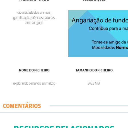
diversidade dos animais,
gamificação, ciências naturais,
animais, jogo
NOME DO FICHEIRO
TAMANHO DO FICHEIRO
explorando o mundo animal.zip
9.63 MB
COMENTÁRIOS