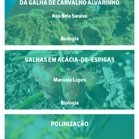
DA GALHA DE CARVALHO ALVARINHO
Ana Bela Saraiva
Biologia
GALHAS EM ACÁCIA-DE-ESPIGAS
Manuela Lopes
Biologia
POLINIZAÇÃO