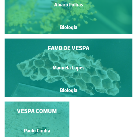
Alvaro Folhas
Biologia
FAVO DE VESPA
Manuela Lopes
Biologia
OVOS DE VESPAS
VESPA COMUM
Francisca Maria Fernandes
Paulo Cunha
Mendonça de Carvalho