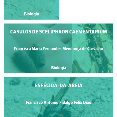
Biologia
Biologia
CASULOS DE SCELIPHRON CAEMENTARIUM
Francisca Maria Fernandes Mendonça de Carvalho
Biologia
ESFÉCIDA-DA-AREIA
Francisco António Fidalgo Félix Dias