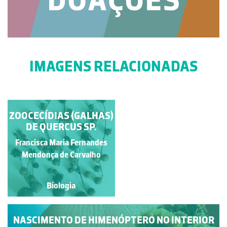
IMAGENS RELACIONADAS
ZOOCECÍDIAS (GALHAS)
BUGALHOS
DE QUERCUS SP.
Francisca Maria Fernandes
Jose Pissarra
Mendonça de Carvalho
Biologia
Biologia
NASCIMENTO DE HIMENÓPTERO NO INTERIOR