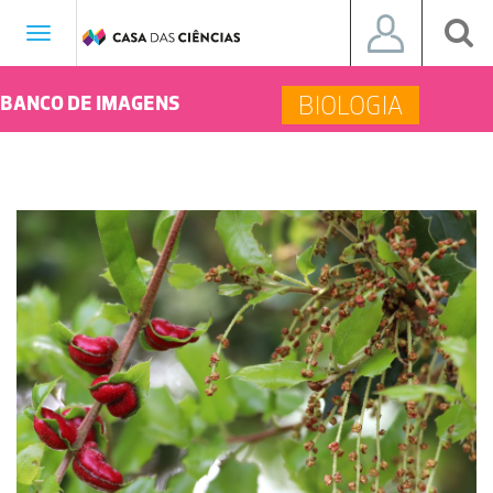
Toggle
navigation
BIOLOGIA
BANCO DE IMAGENS