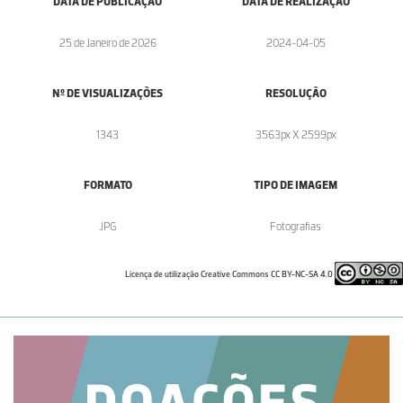
DATA DE PUBLICAÇÃO
DATA DE REALIZAÇÃO
25 de Janeiro de 2026
2024-04-05
Nº DE VISUALIZAÇÕES
RESOLUÇÃO
1343
3563px X 2599px
FORMATO
TIPO DE IMAGEM
.JPG
Fotografias
Licença de utilização Creative Commons CC BY-NC-SA 4.0