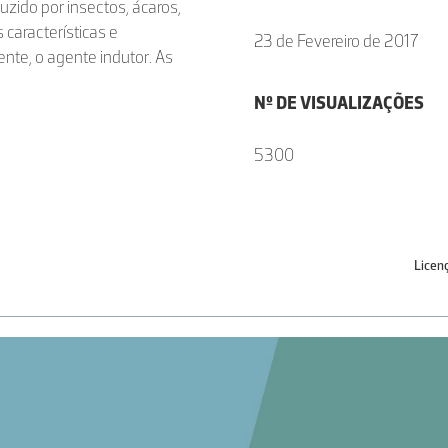
zido por insectos, ácaros,
 características e
23 de Fevereiro de 2017
ente, o agente indutor. As
Nº DE VISUALIZAÇÕES
5300
Licen