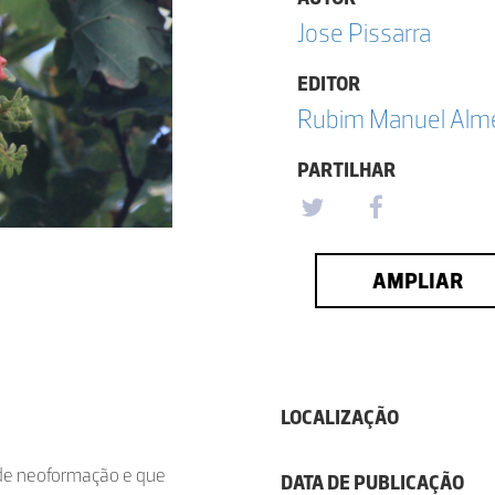
Jose Pissarra
EDITOR
Rubim Manuel Almei
PARTILHAR
AMPLIAR
LOCALIZAÇÃO
 de neoformação e que
DATA DE PUBLICAÇÃO