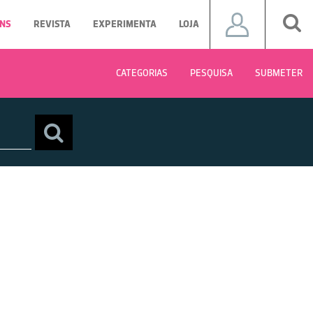
NS
REVISTA
EXPERIMENTA
LOJA
CATEGORIAS
PESQUISA
SUBMETER