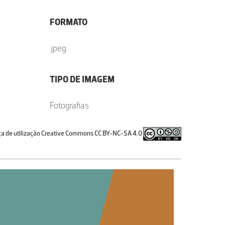
FORMATO
.jpeg
TIPO DE IMAGEM
Fotografias
ça de utilização Creative Commons CC BY-NC-SA 4.0