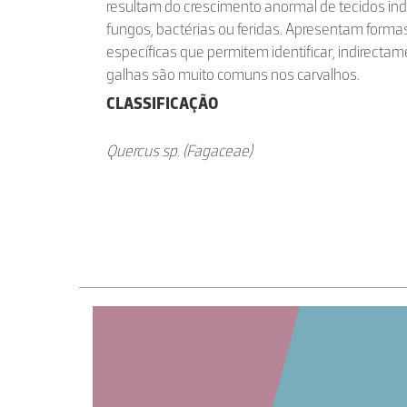
resultam do crescimento anormal de tecidos indu
fungos, bactérias ou feridas. Apresentam formas
específicas que permitem identificar, indirectam
galhas são muito comuns nos carvalhos.
CLASSIFICAÇÃO
Quercus sp. (Fagaceae)