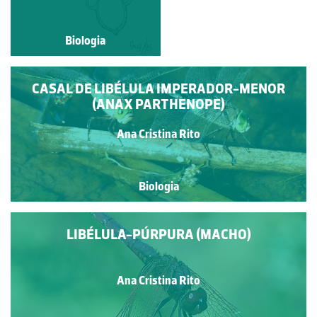
Biologia
Biologia
CASAL DE LIBÉLULA IMPERADOR-MENOR
(ANAX PARTHENOPE)
Ana Cristina Rito
Biologia
LIBÉLULA-PÚRPURA (MACHO)
Ana Cristina Rito