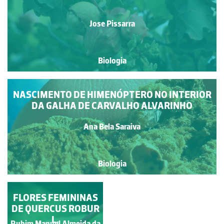
Jose Pissarra
Biologia
NASCIMENTO DE HIMENÓPTERO NO INTERIOR
DA GALHA DE CARVALHO ALVARINHO
Ana Bela Saraiva
Biologia
FLORES FEMININAS
DE QUERCUS ROBUR
L.
Rubim Manuel Almeida da