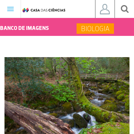
Toggle
navigation
BIOLOGIA
BANCO DE IMAGENS