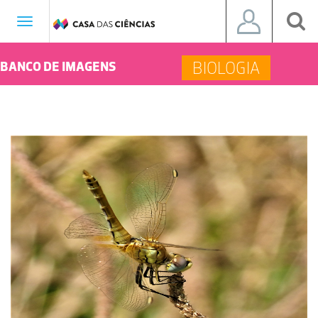
Toggle
navigation
BIOLOGIA
BANCO DE IMAGENS