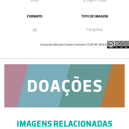
6198
1250px X 938px
FORMATO
TIPO DE IMAGEM
.jpg
Fotografias
Licença de utilização Creative Commons CC BY-NC-SA 4.0
IMAGENS RELACIONADAS