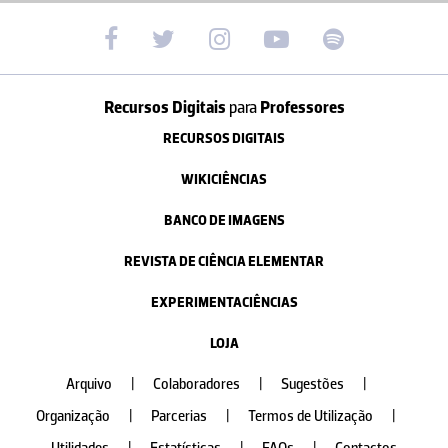
Recursos Digitais
para
Professores
RECURSOS DIGITAIS
WIKICIÊNCIAS
BANCO DE IMAGENS
REVISTA DE CIÊNCIA ELEMENTAR
EXPERIMENTACIÊNCIAS
LOJA
Arquivo
|
Colaboradores
|
Sugestões
|
Organização
|
Parcerias
|
Termos de Utilização
|
Utilidades
|
Estatísticas
|
FAQs
|
Contactos