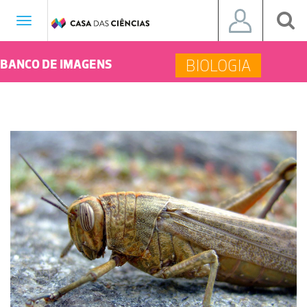
Toggle
navigation
BIOLOGIA
BANCO DE IMAGENS