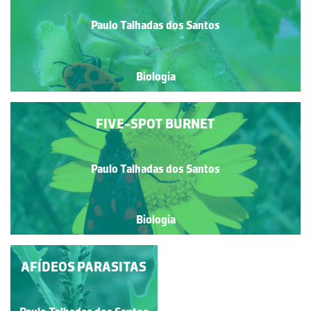
Paulo Talhadas dos Santos
Biologia
FIVE-SPOT BURNET
Paulo Talhadas dos Santos
Biologia
AFÍDEOS PARASITAS
LOUVA-A-DEUS