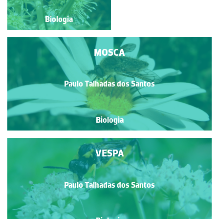
Biologia
Biologia
MOSCA
Paulo Talhadas dos Santos
Biologia
VESPA
Paulo Talhadas dos Santos