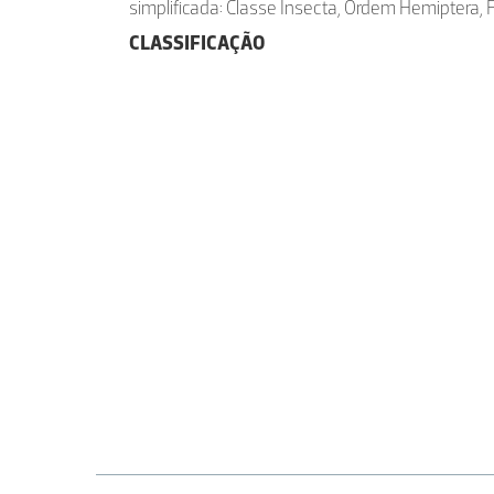
simplificada: Classe Insecta, Ordem Hemiptera, 
CLASSIFICAÇÃO