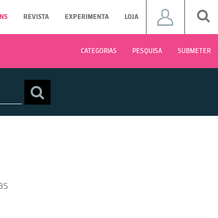
NS
REVISTA
EXPERIMENTA
LOJA
CATEGORIAS
PESQUISA
SUBMETER
as