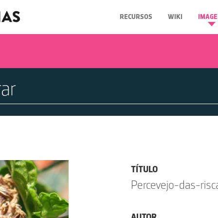
RECURSOS
WIKI
IMAGE
TÍTULO
Percevejo-das-risc
AUTOR