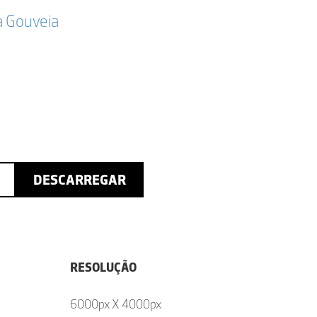
a Gouveia
DESCARREGAR
RESOLUÇÃO
6000px X 4000px