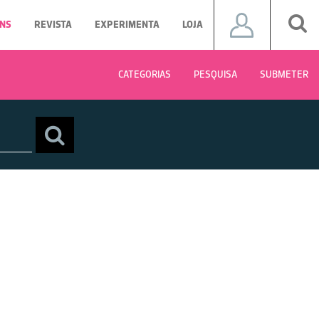
NS
REVISTA
EXPERIMENTA
LOJA
CATEGORIAS
PESQUISA
SUBMETER