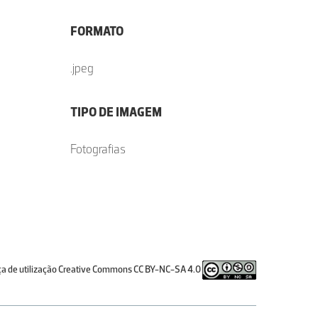
FORMATO
.jpeg
TIPO DE IMAGEM
Fotografias
ça de utilização Creative Commons CC BY-NC-SA 4.0