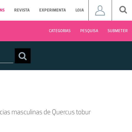
NS
REVISTA
EXPERIMENTA
LOJA
CATEGORIAS
PESQUISA
SUBMETER
ncias masculinas de Quercus tobur