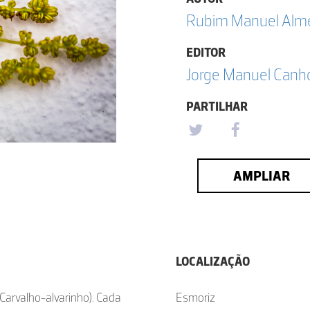
Rubim Manuel Almei
EDITOR
Jorge Manuel Canh
PARTILHAR
AMPLIAR
LOCALIZAÇÃO
(Carvalho-alvarinho). Cada
Esmoriz