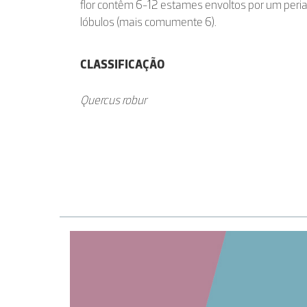
flor contêm 6-12 estames envoltos por um peria
lóbulos (mais comumente 6).
CLASSIFICAÇÃO
Quercus robur