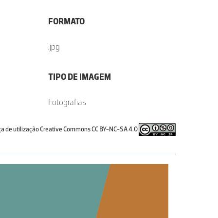
FORMATO
.jpg
TIPO DE IMAGEM
Fotografias
ça de utilização Creative Commons CC BY-NC-SA 4.0