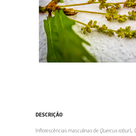
DESCRIÇÃO
Inflorescências masculinas de
Quercus robur
L. 