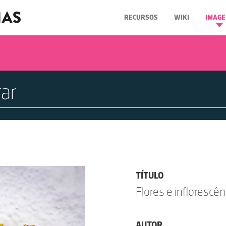
RECURSOS
WIKI
IMAGE
TÍTULO
Flores e inflorescê
AUTOR