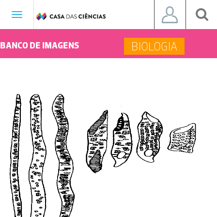
Toggle
navigation
BIOLOGIA
BANCO DE IMAGENS