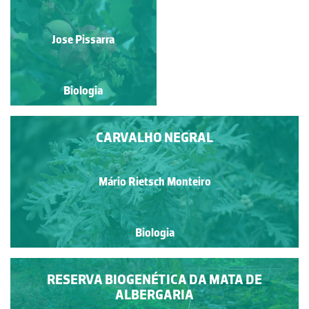
INFLORESCÊNCIAS
MASCULINAS DE
Rubim Manuel Almeida da
QUERCUS TOBUR
Jose Pissarra
Silva
Biologia
Biologia
CARVALHO NEGRAL
Mário Rietsch Monteiro
Biologia
RESERVA BIOGENÉTICA DA MATA DE
ALBERGARIA