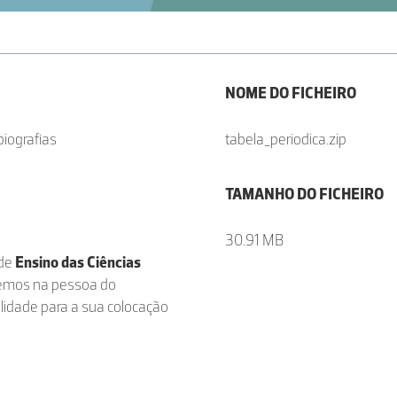
NOME DO FICHEIRO
biografias
tabela_periodica.zip
TAMANHO DO FICHEIRO
30.91 MB
 de
Ensino das Ciências
emos na pessoa do
bilidade para a sua colocação