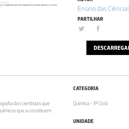
Ensino das Ciências
PARTILHAR
DESCARREGA
CATEGORIA
ografia dos cientistas que
Química - 3º Ciclo
químicos que a constituem.
UNIDADE