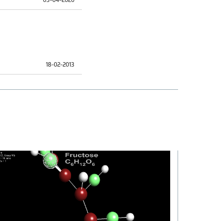
03-04-2020
18-02-2013
ernet Explorer.
18-02-2013