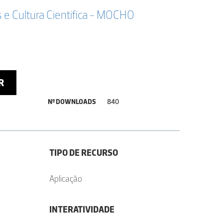
 e Cultura Cientifica - MOCHO
R
Nº DOWNLOADS
840
TIPO DE RECURSO
Aplicação
INTERATIVIDADE