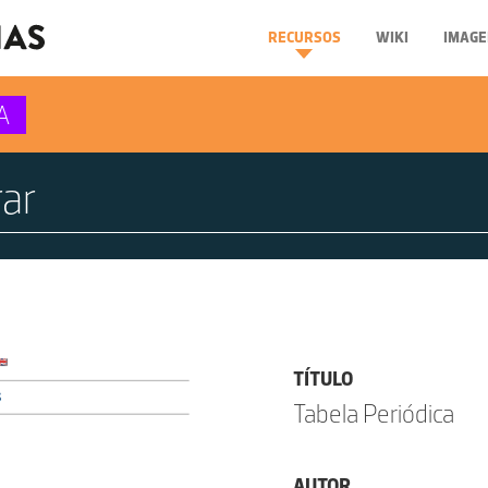
RECURSOS
WIKI
IMAGE
A
TÍTULO
Tabela Periódica
AUTOR