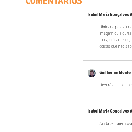
COMENTÁRIOS
Isabel Maria Gonçalves 
Obrigada pela ajuda
imagem ou algures 
mas, logicamente, 
coisas que não sabe
Guilherme Monte
Deverá abrir o fich
Isabel Maria Gonçalves 
Ainda tentarei nova