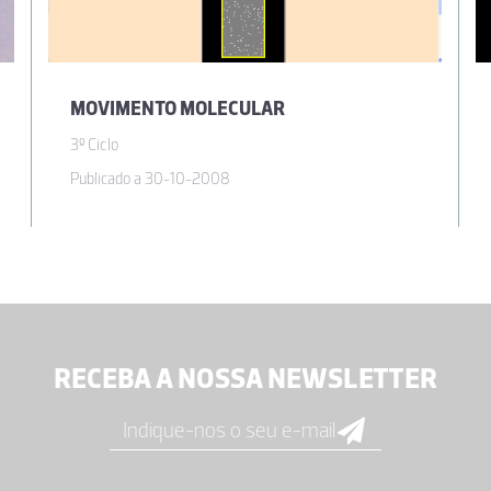
MOVIMENTO MOLECULAR
3º Ciclo
Publicado a 30-10-2008
RECEBA A NOSSA NEWSLETTER