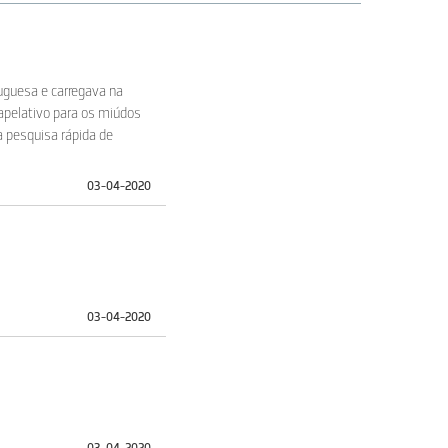
rtuguesa e carregava na
apelativo para os miúdos
a pesquisa rápida de
03-04-2020
03-04-2020