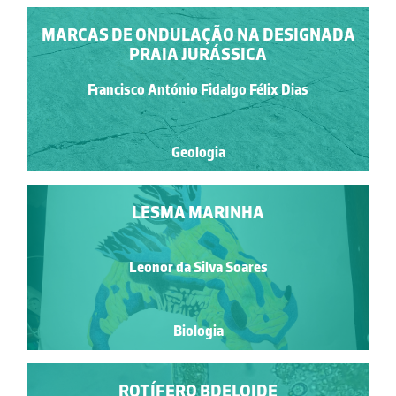
MARCAS DE ONDULAÇÃO NA DESIGNADA
PRAIA JURÁSSICA
Francisco António Fidalgo Félix Dias
Geologia
LESMA MARINHA
Leonor da Silva Soares
Biologia
ROTÍFERO BDELOIDE