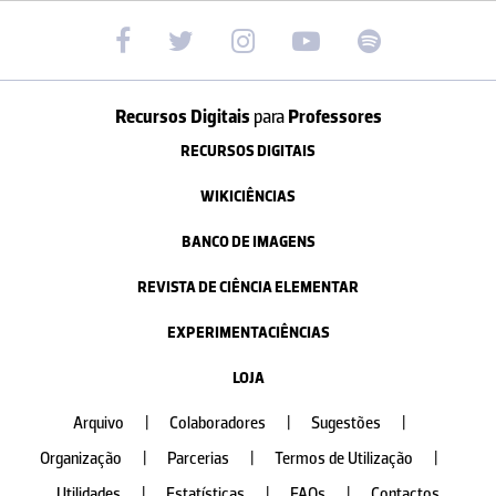
Recursos Digitais
para
Professores
RECURSOS DIGITAIS
WIKICIÊNCIAS
BANCO DE IMAGENS
REVISTA DE CIÊNCIA ELEMENTAR
EXPERIMENTACIÊNCIAS
LOJA
Arquivo
|
Colaboradores
|
Sugestões
|
Organização
|
Parcerias
|
Termos de Utilização
|
Utilidades
|
Estatísticas
|
FAQs
|
Contactos