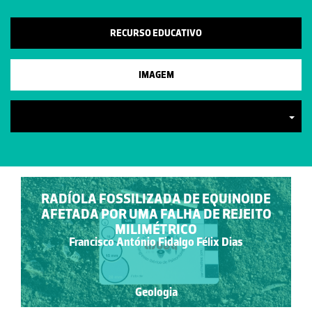
RECURSO EDUCATIVO
IMAGEM
RADÍOLA FOSSILIZADA DE EQUINOIDE
AFETADA POR UMA FALHA DE REJEITO
MILIMÉTRICO
Francisco António Fidalgo Félix Dias
Geologia