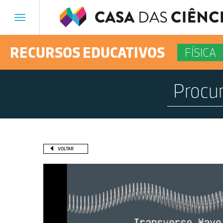
Toggle
navigation
RECURSOS EDUCATIVOS
FÍSICA
VOLTAR