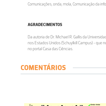
Comunicações, onda, mola, Comunicação da info
AGRADECIMENTOS
Da autoria de Dr. Michael R. Gallis da Universid
nos Estados Unidos (Schuylkill Campus) - que n
no portal Casa das Ciências.
COMENTÁRIOS