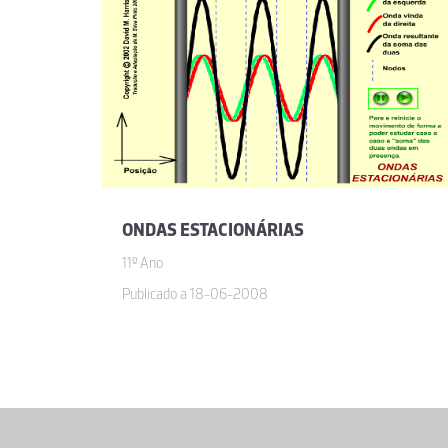
ONDAS ESTACIONÁRIAS
11º Ano
Publicado a 18-06-2008