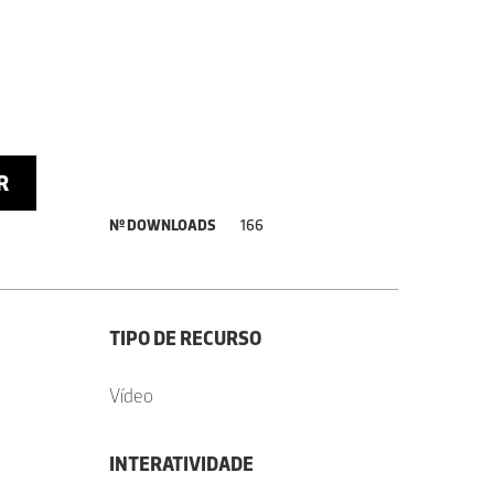
R
Nº DOWNLOADS
166
TIPO DE RECURSO
Vídeo
INTERATIVIDADE