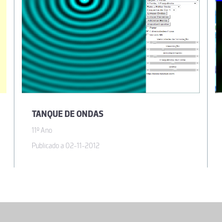
TANQUE DE ONDAS
11º Ano
Publicado a 02-11-2012