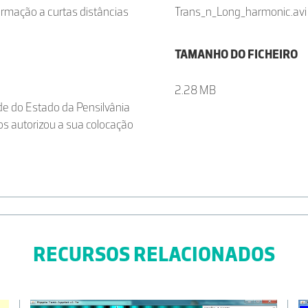
rmação a curtas distâncias
Trans_n_Long_harmonic.avi
TAMANHO DO FICHEIRO
2.28 MB
ade do Estado da Pensilvânia
os autorizou a sua colocação
RECURSOS RELACIONADOS