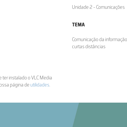
Unidade 2 - Comunicações
TEMA
Comunicação da informação
curtas distâncias
de ter instalado o VLC Media
nossa página de
utilidades
.