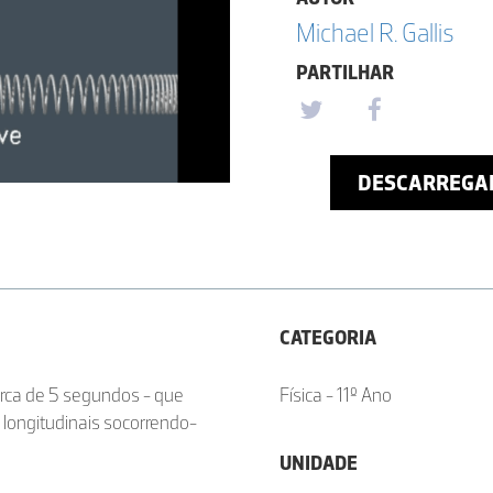
Michael R. Gallis
PARTILHAR
DESCARREGA
CATEGORIA
rca de 5 segundos - que
Física - 11º Ano
 longitudinais socorrendo-
UNIDADE