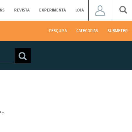
NS
REVISTA
EXPERIMENTA
LOJA
PESQUISA
CATEGORIAS
SUBMETER
es