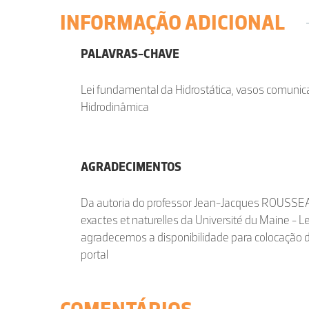
INFORMAÇÃO ADICIONAL
PALAVRAS-CHAVE
Lei fundamental da Hidrostática, vasos comunica
Hidrodinâmica
AGRADECIMENTOS
Da autoria do professor Jean-Jacques ROUSSEA
exactes et naturelles da Université du Maine -
agradecemos a disponibilidade para colocação 
portal