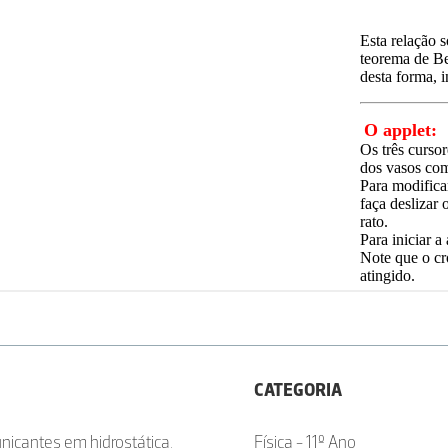
CATEGORIA
nicantes em hidrostática,
Física - 11º Ano