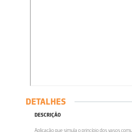
DETALHES
DESCRIÇÃO
Aplicação que simula o princípio dos vasos comu