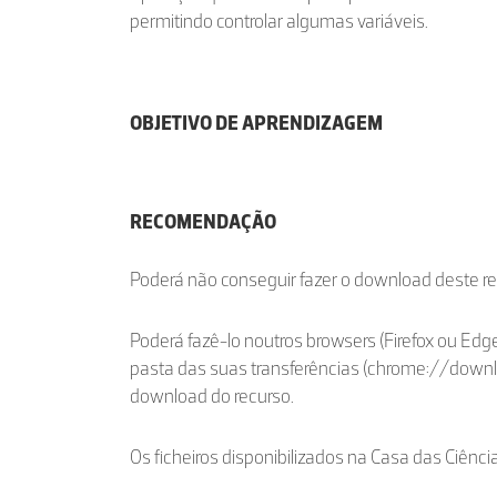
permitindo controlar algumas variáveis.
OBJETIVO DE APRENDIZAGEM
RECOMENDAÇÃO
Poderá não conseguir fazer o download deste r
Poderá fazê-lo noutros browsers (Firefox ou Edge
pasta das suas transferências (chrome://down
download do recurso.
Os ficheiros disponibilizados na Casa das Ciênci