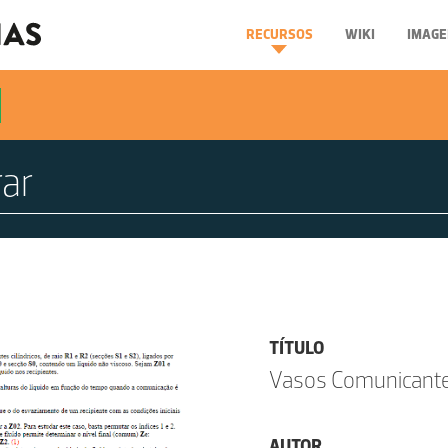
RECURSOS
WIKI
IMAGE
TÍTULO
Vasos Comunicant
AUTOR