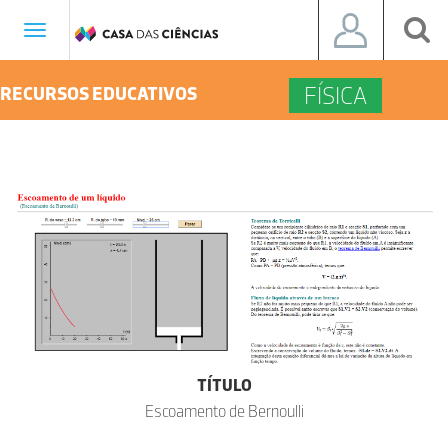
Toggle
navigation
FÍSICA
RECURSOS EDUCATIVOS
TÍTULO
Escoamento de Bernoulli