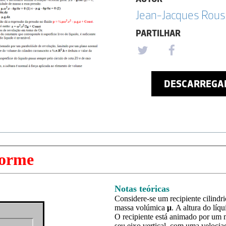
Jean-Jacques Rou
PARTILHAR
DESCARREGA