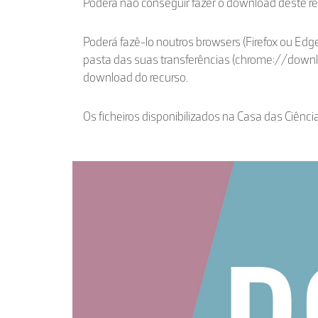
Poderá não conseguir fazer o download deste r
Poderá fazê-lo noutros browsers (Firefox ou Edge
pasta das suas transferências (chrome://down
download do recurso.
Os ficheiros disponibilizados na Casa das Ciênci