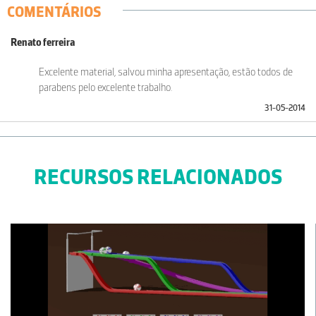
COMENTÁRIOS
Renato ferreira
Excelente material, salvou minha apresentação, estão todos de
parabens pelo excelente trabalho.
31-05-2014
RECURSOS RELACIONADOS