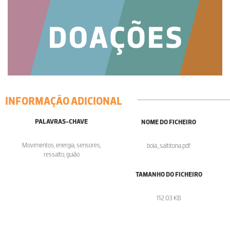
INFORMAÇÃO ADICIONAL
PALAVRAS-CHAVE
NOME DO FICHEIRO
Movimentos, energia, sensores,
bola_saltitona.pdf
ressalto, guião
TAMANHO DO FICHEIRO
112.03 KB