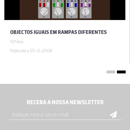
OBJECTOS IGUAIS EM RAMPAS DIFERENTES
10º Ano
Publicado a 05-12-2008
RECEBA A NOSSA NEWSLETTER