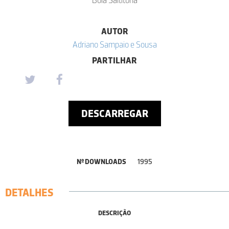
AUTOR
Adriano Sampaio e Sousa
PARTILHAR
DESCARREGAR
Nº DOWNLOADS
1995
DETALHES
DESCRIÇÃO