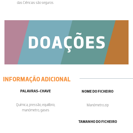
das Ciências são seguros.
INFORMAÇÃO ADICIONAL
PALAVRAS-CHAVE
NOME DO FICHEIRO
Química, pressão, equilíbrio,
Manómetro.zip
manómetro, gases
TAMANHO DO FICHEIRO