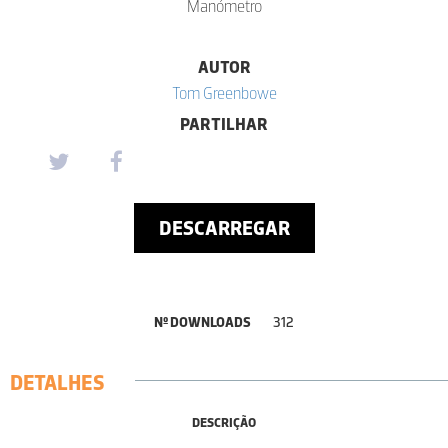
Manómetro
AUTOR
Tom Greenbowe
PARTILHAR
DESCARREGAR
Nº DOWNLOADS
312
DETALHES
DESCRIÇÃO