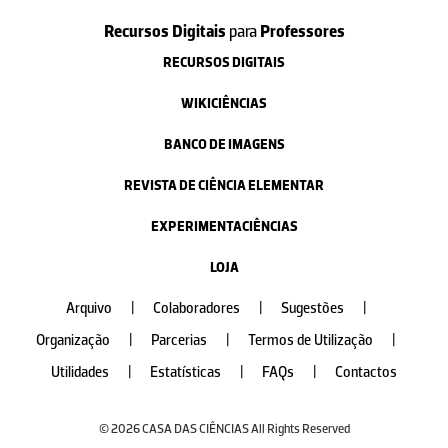
Recursos Digitais
para
Professores
RECURSOS DIGITAIS
WIKICIÊNCIAS
BANCO DE IMAGENS
REVISTA DE CIÊNCIA ELEMENTAR
EXPERIMENTACIÊNCIAS
LOJA
Arquivo
|
Colaboradores
|
Sugestões
|
Organização
|
Parcerias
|
Termos de Utilização
|
Utilidades
|
Estatísticas
|
FAQs
|
Contactos
© 2026 CASA DAS CIÊNCIAS All Rights Reserved