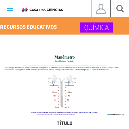
Toggle
navigation
QUÍMICA
RECURSOS EDUCATIVOS
TÍTULO