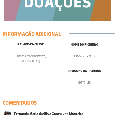
INFORMAÇÃO ADICIONAL
PALAVRAS-CHAVE
NOME DO FICHEIRO
Frações, fracionamento,
QQSM6-FRAC.zip
fracionários, jogo
TAMANHO DO FICHEIRO
86.75 MB
COMENTÁRIOS
Fernanda Maria da Silva Gonçalves Monteiro