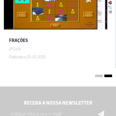
FRAÇÕES
2º Ciclo
Publicado a 25-01-2010
RECEBA A NOSSA NEWSLETTER