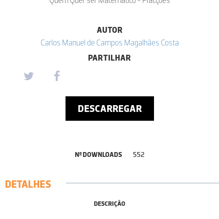
AUTOR
Carlos Manuel de Campos Magalhães Costa
PARTILHAR
DESCARREGAR
Nº DOWNLOADS
552
DETALHES
DESCRIÇÃO