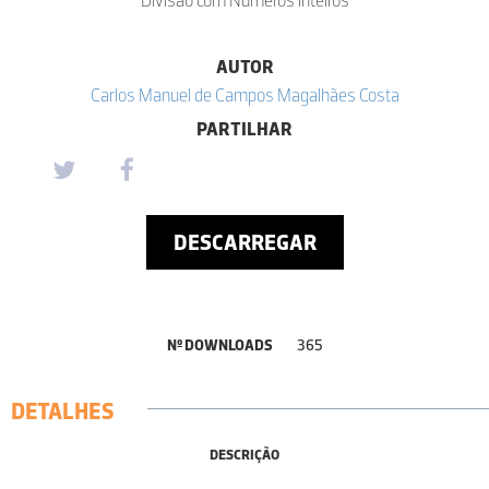
AUTOR
Carlos Manuel de Campos Magalhães Costa
PARTILHAR
DESCARREGAR
Nº DOWNLOADS
365
DETALHES
DESCRIÇÃO