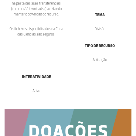
na pasta das suas transferências
(chrome://downloads/) aceitando
manter o download do recurso.
TEMA
Os ficheiros disponibilizados na Casa
Divisão
das Ciências são seguros.
TIPO DE RECURSO
Aplicação
INTERATIVIDADE
Ativo