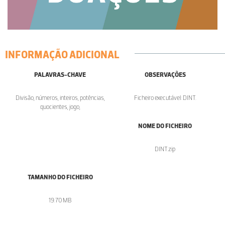
INFORMAÇÃO ADICIONAL
PALAVRAS-CHAVE
OBSERVAÇÕES
Divisão, números, inteiros, potências,
Ficheiro executável: DINT.
quocientes, jogo,
NOME DO FICHEIRO
DINT.zip
TAMANHO DO FICHEIRO
19.70 MB