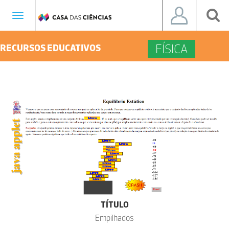
Toggle
navigation
FÍSICA
RECURSOS EDUCATIVOS
TÍTULO
Empilhados