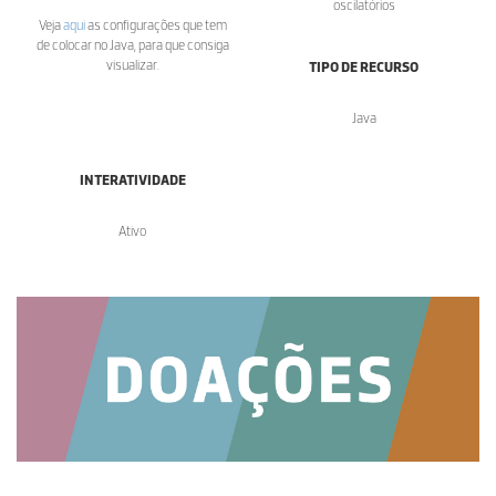
oscilatórios
Veja
aqui
as configurações que tem
de colocar no Java, para que consiga
visualizar.
TIPO DE RECURSO
Java
INTERATIVIDADE
Ativo