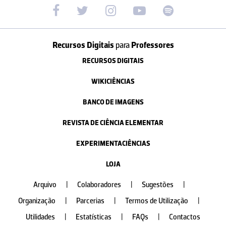
Recursos Digitais
para
Professores
RECURSOS DIGITAIS
WIKICIÊNCIAS
BANCO DE IMAGENS
REVISTA DE CIÊNCIA ELEMENTAR
EXPERIMENTACIÊNCIAS
LOJA
Arquivo
|
Colaboradores
|
Sugestões
|
Organização
|
Parcerias
|
Termos de Utilização
|
Utilidades
|
Estatísticas
|
FAQs
|
Contactos