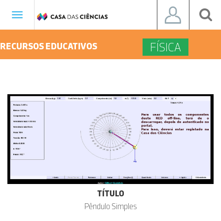
Toggle
navigation
FÍSICA
RECURSOS EDUCATIVOS
TÍTULO
Pêndulo Simples