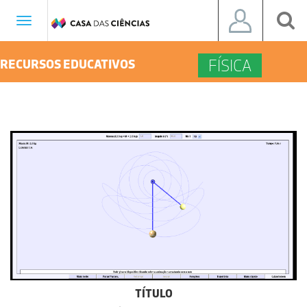
Toggle
navigation
FÍSICA
RECURSOS EDUCATIVOS
TÍTULO