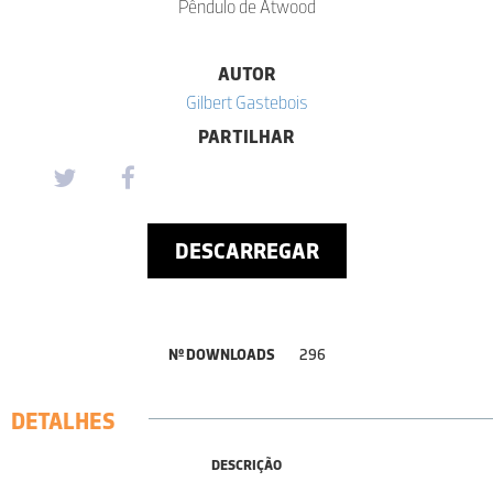
Pêndulo de Atwood
AUTOR
Gilbert Gastebois
PARTILHAR
DESCARREGAR
Nº DOWNLOADS
296
DETALHES
DESCRIÇÃO