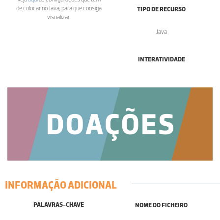
de colocar no Java, para que consiga
TIPO DE RECURSO
visualizar.
Java
INTERATIVIDADE
INFORMAÇÃO ADICIONAL
PALAVRAS-CHAVE
NOME DO FICHEIRO