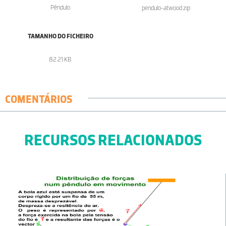
Pêndulo
pendulo-atwood.zip
TAMANHO DO FICHEIRO
82.21 KB
COMENTÁRIOS
RECURSOS RELACIONADOS