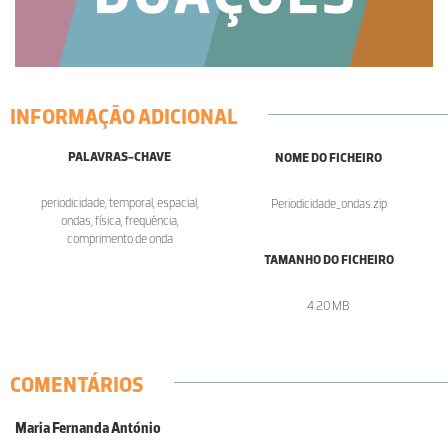
INFORMAÇÃO ADICIONAL
PALAVRAS-CHAVE
NOME DO FICHEIRO
periodicidade, temporal, espacial,
Periodicidade_ondas.zip
ondas, física, frequência,
comprimento de onda
TAMANHO DO FICHEIRO
4.20 MB
COMENTÁRIOS
Maria Fernanda António