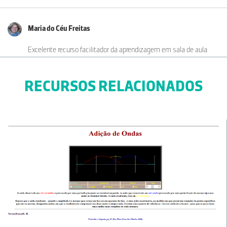
Maria do Céu Freitas
Excelente recurso facilitador da aprendizagem em sala de aula.
Parabéns.
27-11-2017
RECURSOS RELACIONADOS