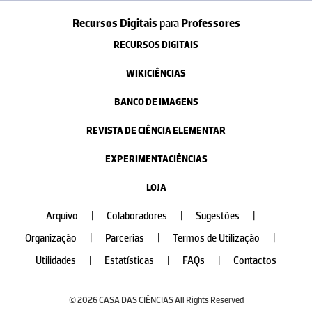
Recursos Digitais
para
Professores
RECURSOS DIGITAIS
WIKICIÊNCIAS
BANCO DE IMAGENS
REVISTA DE CIÊNCIA ELEMENTAR
EXPERIMENTACIÊNCIAS
LOJA
Arquivo
|
Colaboradores
|
Sugestões
|
Organização
|
Parcerias
|
Termos de Utilização
|
Utilidades
|
Estatísticas
|
FAQs
|
Contactos
© 2026 CASA DAS CIÊNCIAS All Rights Reserved