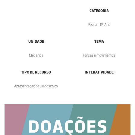
CATEGORIA
Física - 11º Ano
UNIDADE
TEMA
Mecânica
Forças e movimentos
TIPO DE RECURSO
INTERATIVIDADE
Apresentação de Diapositivos