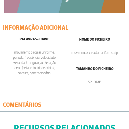
INFORMAÇÃO ADICIONAL
PALAVRAS-CHAVE
NOME DO FICHEIRO
movimento circular uniforme,
movimento_circular_uniforme.zip
período, frequência, velocidade,
velocidade angular, aceleração
centrípeta, velocidade orbital,
TAMANHO DO FICHEIRO
satélite, geostacionário.
52.10 MB
COMENTÁRIOS
RECURSOS RELACIONADOS