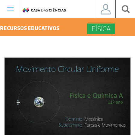
Toggle
navigation
FÍSICA
RECURSOS EDUCATIVOS