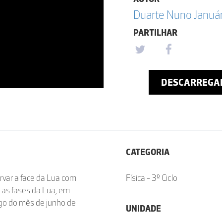
Duarte Nuno Január
PARTILHAR
DESCARREGA
CATEGORIA
ervar a face da Lua com
Física - 3º Ciclo
e as fases da Lua, em
ongo do mês de junho de
UNIDADE