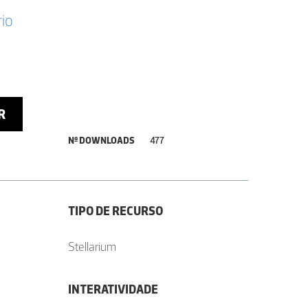
io
R
Nº DOWNLOADS
477
TIPO DE RECURSO
Stellarium
INTERATIVIDADE