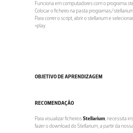
Funciona em computadores com o programa stel
Colocar o ficheiro na pasta programas/stellariu
Para correr o script, abrir o stellarium e selecio
>play.
OBJETIVO DE APRENDIZAGEM
RECOMENDAÇÃO
Para visualizar ficheiros
Stellarium
, necessita in
fazer o download do Stellarium, a partir da nos