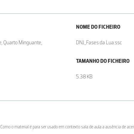
NOME DO FICHEIRO
te, Quarto Minguante,
DNJ_Fases da Lua.ssc
TAMANHO DO FICHEIRO
5.38 KB
Como o material é para ser usado em contexto sala de aula a ausência de ace