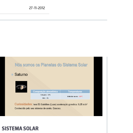
27-11-2012
SISTEMA SOLAR
A TRA