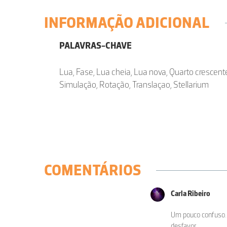
INFORMAÇÃO ADICIONAL
PALAVRAS-CHAVE
Lua, Fase, Lua cheia, Lua nova, Quarto crescen
Simulação, Rotação, Translaçao, Stellarium
COMENTÁRIOS
Carla Ribeiro
Um pouco confuso. 
desfavor.