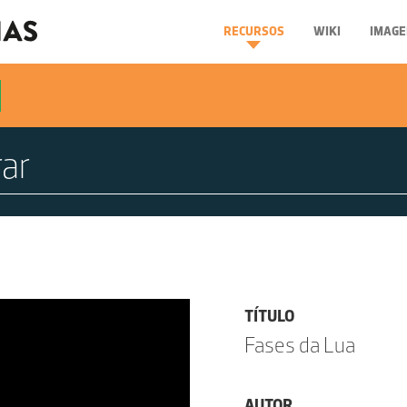
RECURSOS
WIKI
IMAGE
TÍTULO
Fases da Lua
AUTOR