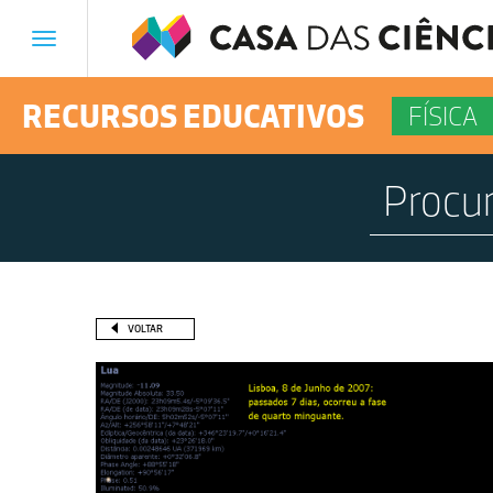
Toggle
navigation
RECURSOS EDUCATIVOS
FÍSICA
VOLTAR