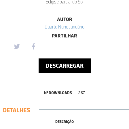
Eclipse parcial do Sol
AUTOR
Duarte Nuno Januário
PARTILHAR
DESCARREGAR
Nº DOWNLOADS
267
DETALHES
DESCRIÇÃO