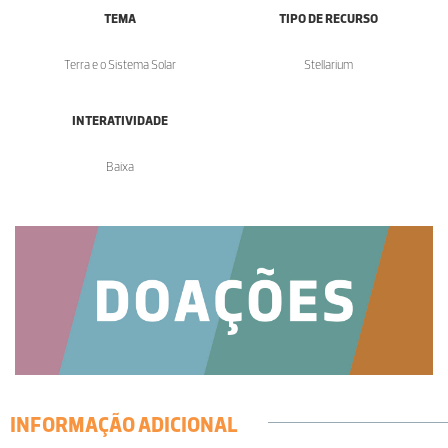
TEMA
TIPO DE RECURSO
Terra e o Sistema Solar
Stellarium
INTERATIVIDADE
Baixa
INFORMAÇÃO ADICIONAL