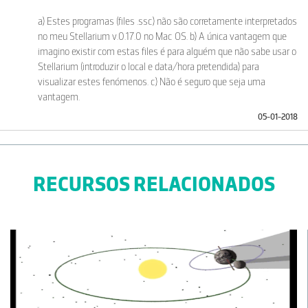
a) Estes programas (files .ssc) não são corretamente interpretados
no meu Stellarium v.0.17.0 no Mac OS. b) A única vantagem que
imagino existir com estas files é para alguém que não sabe usar o
Stellarium (introduzir o local e data/hora pretendida) para
visualizar estes fenómenos. c) Não é seguro que seja uma
vantagem.
05-01-2018
RECURSOS RELACIONADOS