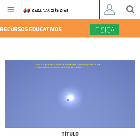
Toggle
navigation
FÍSICA
RECURSOS EDUCATIVOS
TÍTULO