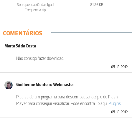
Sobreposicao Ondas Igual
81.26 KB
Frequencia.zip
COMENTÁRIOS
Marta Sá da Costa
Não consigo fazer download.
05-12-2012
Guilherme Monteiro Webmaster
Precisa de um programa para descompactar o zip e do Flash
Player para conseguir visualizar. Pode encontrá-lo aqui
Plugins
.
05-12-2012