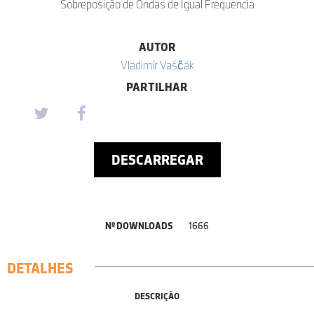
Sobreposição de Ondas de Igual Frequencia
AUTOR
Vladimír Vaščák
PARTILHAR
DESCARREGAR
Nº DOWNLOADS
1666
DETALHES
DESCRIÇÃO