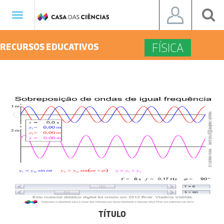
Toggle
navigation
FÍSICA
RECURSOS EDUCATIVOS
TÍTULO