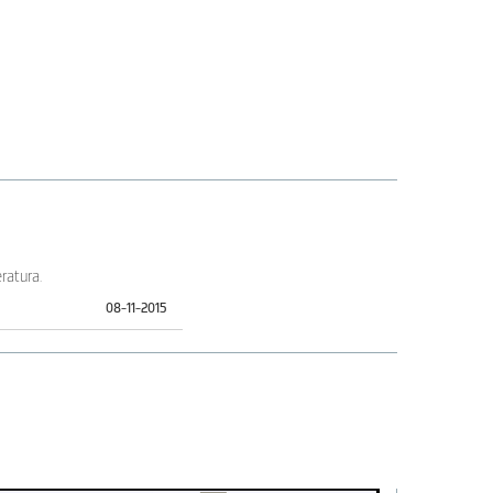
ratura.
08-11-2015