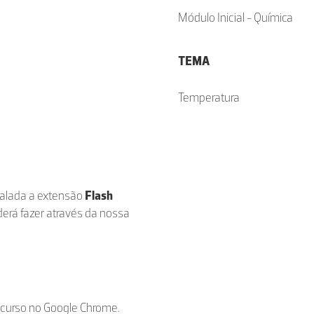
Módulo Inicial - Química
TEMA
Temperatura
stalada a extensão
Flash
derá fazer através da nossa
ecurso no Google Chrome.