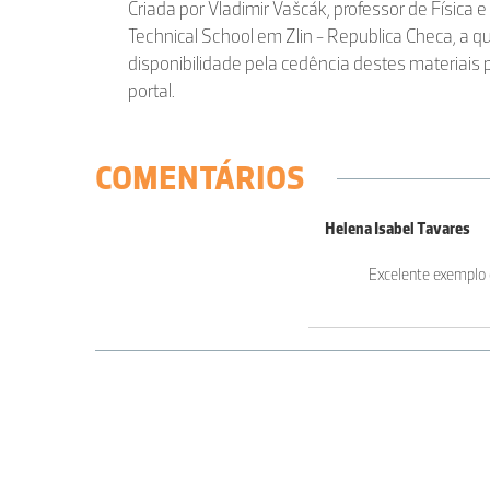
Criada por Vladimir Vašcák, professor de Física
Technical School em Zlin - Republica Checa, a
disponibilidade pela cedência destes materiais 
portal.
COMENTÁRIOS
Helena Isabel Tavares
Excelente exemplo 