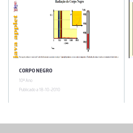
CORPO NEGRO
10º Ano
Publicado a 18-10-2010