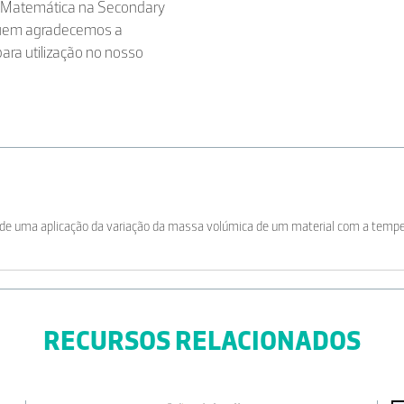
 e Matemática na Secondary
 quem agradecemos a
para utilização no nosso
de uma aplicação da variação da massa volúmica de um material com a tempe
RECURSOS RELACIONADOS