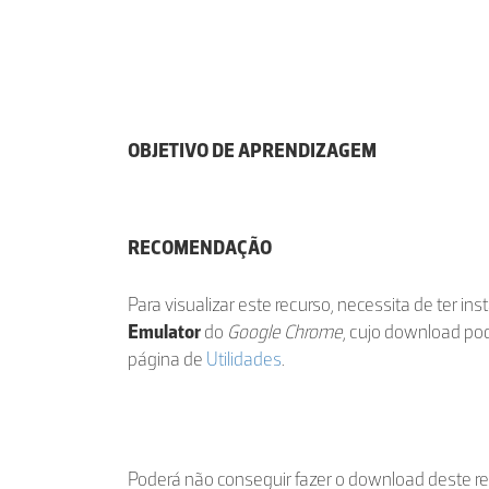
OBJETIVO DE APRENDIZAGEM
RECOMENDAÇÃO
Para visualizar este recurso, necessita de ter in
Emulator
do
Google Chrome
, cujo download po
página de
Utilidades
.
Poderá não conseguir fazer o download deste r