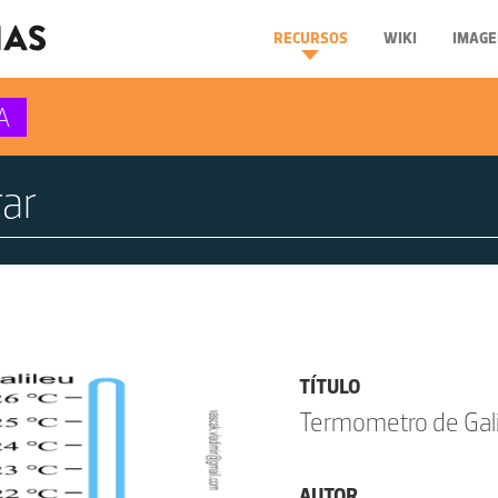
RECURSOS
WIKI
IMAGE
A
TÍTULO
Termometro de Gal
AUTOR