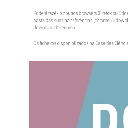
Poderá fazê-lo noutros browsers (Firefox ou Edge
pasta das suas transferências (chrome://down
download do recurso.
Os ficheiros disponibilizados na Casa das Ciênci