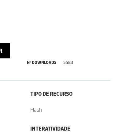
R
Nº DOWNLOADS
5583
TIPO DE RECURSO
Flash
INTERATIVIDADE