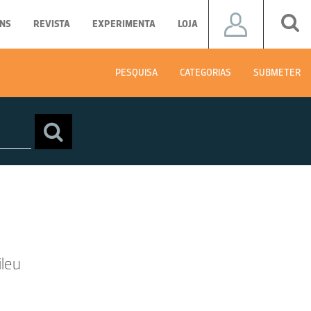
NS
REVISTA
EXPERIMENTA
LOJA
PESQUISA
CATEGORIAS
SUBMETER
ileu