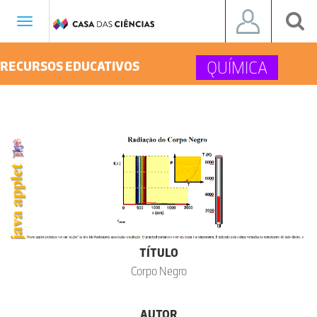
Toggle
navigation
QUÍMICA
RECURSOS EDUCATIVOS
TÍTULO
Corpo Negro
AUTOR