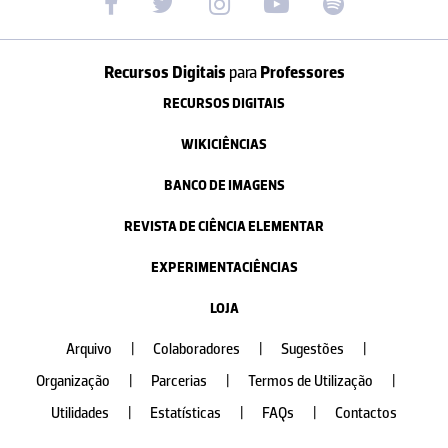
Recursos Digitais
para
Professores
RECURSOS DIGITAIS
WIKICIÊNCIAS
BANCO DE IMAGENS
REVISTA DE CIÊNCIA ELEMENTAR
EXPERIMENTACIÊNCIAS
LOJA
Arquivo
|
Colaboradores
|
Sugestões
|
Organização
|
Parcerias
|
Termos de Utilização
|
Utilidades
|
Estatísticas
|
FAQs
|
Contactos