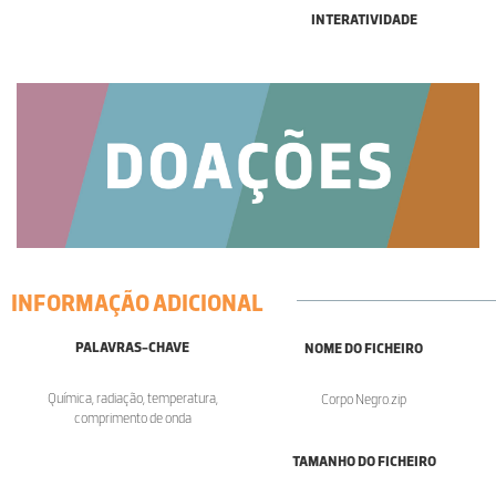
INTERATIVIDADE
INFORMAÇÃO ADICIONAL
PALAVRAS-CHAVE
NOME DO FICHEIRO
Química, radiação, temperatura,
Corpo Negro.zip
comprimento de onda
TAMANHO DO FICHEIRO