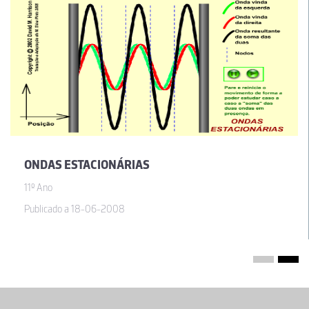
ONDAS ESTACIONÁRIAS
11º Ano
Publicado a 18-06-2008