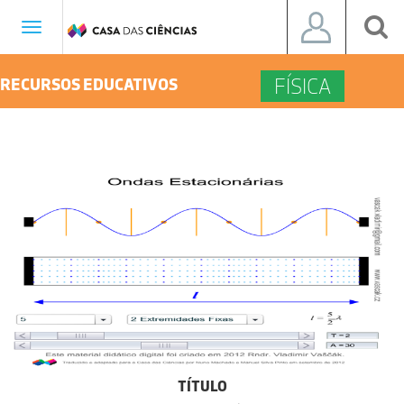
Toggle
navigation
FÍSICA
RECURSOS EDUCATIVOS
TÍTULO