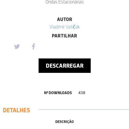
Ondas Estacionárias
AUTOR
Vladimír Vaščák
PARTILHAR
DESCARREGAR
Nº DOWNLOADS
438
DETALHES
DESCRIÇÃO