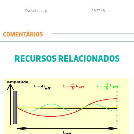
Osciladores.zip
29.77 KB
COMENTÁRIOS
RECURSOS RELACIONADOS