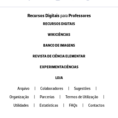
Recursos Digitais
para
Professores
RECURSOS DIGITAIS
WIKICIÊNCIAS
BANCO DE IMAGENS
REVISTA DE CIÊNCIA ELEMENTAR
EXPERIMENTACIÊNCIAS
LOJA
Arquivo
|
Colaboradores
|
Sugestões
|
Organização
|
Parcerias
|
Termos de Utilização
|
Utilidades
|
Estatísticas
|
FAQs
|
Contactos