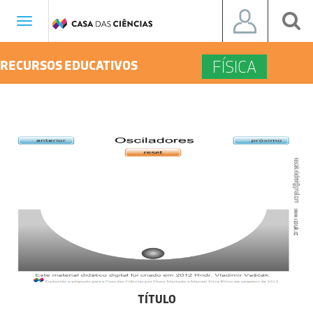
Toggle
navigation
FÍSICA
RECURSOS EDUCATIVOS
TÍTULO