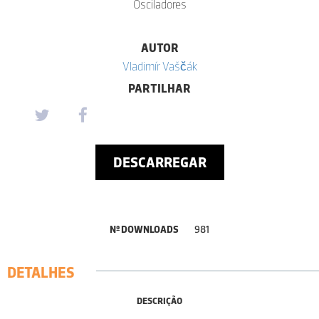
Osciladores
AUTOR
Vladimír Vaščák
PARTILHAR
DESCARREGAR
Nº DOWNLOADS
981
DETALHES
DESCRIÇÃO